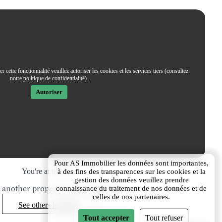
 cette fonctionnalité veuillez autoriser les cookies et les services tiers (consultez
notre politique de confidentialité).
Autoriser
Pour AS Immobilier les données sont importantes,
You're at the end.
à des fins des transparences sur les cookies et la
gestion des données veuillez prendre
 another property may interest you?
connaissance du traitement de nos données et de
celles de nos partenaires.
See others locations
Tout accepter
Tout refuser