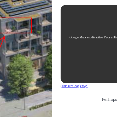
Google Maps est désactivé. Pour utiliser
(Voir sur GoogleMap)
Perhaps