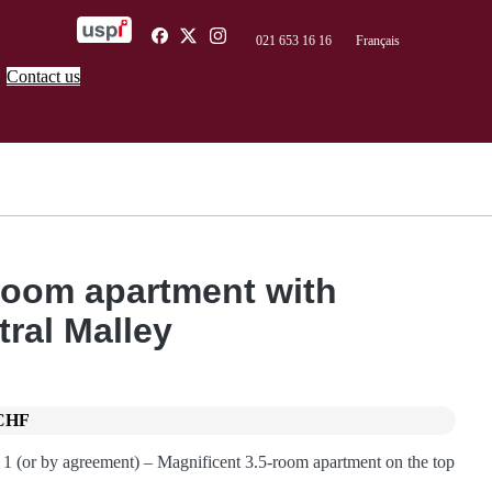
021 653 16 16
Français
Contact us
-room apartment with
tral Malley
CHF
 1 (or by agreement) – Magnificent 3.5-room apartment on the top