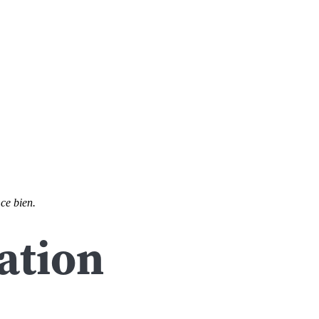
 ce bien.
ation