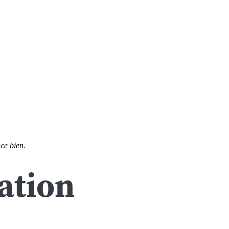
 ce bien.
ation