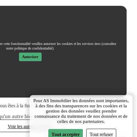
 cette fonctionnalité veuillez autoriser les cookies et les services tiers (consultez
notre politique de confidentialité).
Autoriser
Pour AS Immobilier les données sont importantes,
ous êtes à la fin des informations.
à des fins des transparences sur les cookies et la
gestion des données veuillez prendre
qu'un autre bien peut vous intéresser ?
connaissance du traitement de nos données et de
celles de nos partenaires.
Voir les autres locations
Tout accepter
Tout refuser