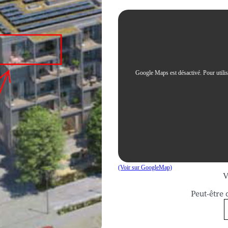
Google Maps est désactivé. Pour utiliser
(Voir sur GoogleMap)
V
Peut-être 