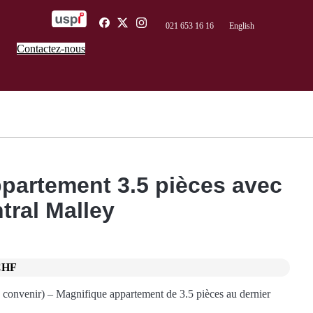
021 653 16 16
English
Contactez-nous
partement 3.5 pièces avec
tral Malley
CHF
à convenir) – Magnifique appartement de 3.5 pièces au dernier