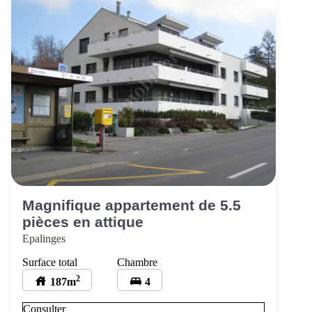
Contactez-nous
Magnifique appartement de 5.5
pièces en attique
Epalinges
Surface total
Chambre
2
187m
4
Consulter