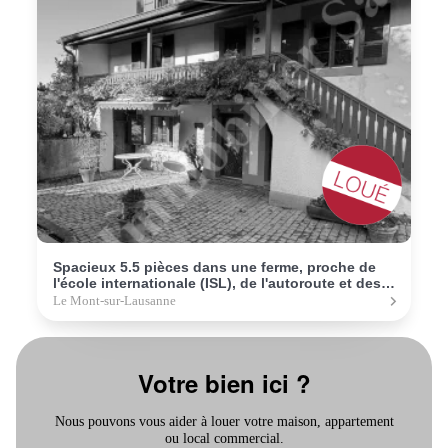
Spacieux 5.5 pièces dans une ferme, proche de
l'école internationale (ISL), de l'autoroute et des
transports publics
Le Mont-sur-Lausanne
Votre bien ici ?
Nous pouvons vous aider à louer votre maison, appartement
ou local commercial.