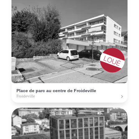
Place de parc au centre de Froideville
Froideville